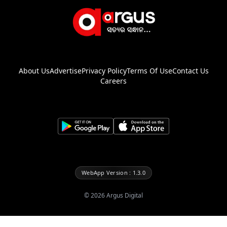
About Us
Advertise
Privacy Policy
Terms Of Use
Contact Us
Careers
WebApp Version : 1.3.0
©
2026
Argus Digital