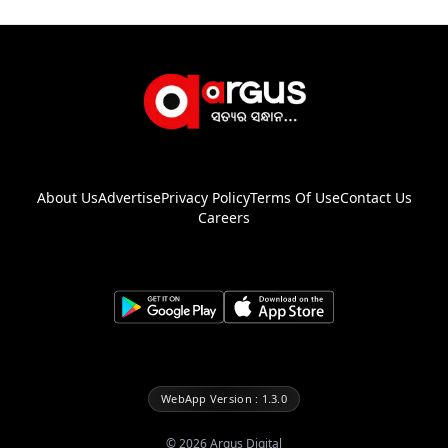
About Us
Advertise
Privacy Policy
Terms Of Use
Contact Us
Careers
WebApp Version : 1.3.0
©
2026
Argus Digital