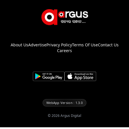
About Us
Advertise
Privacy Policy
Terms Of Use
Contact Us
Careers
WebApp Version : 1.3.0
©
2026
Argus Digital