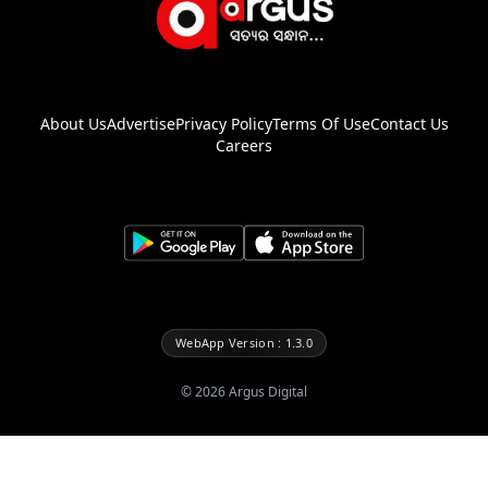
About Us
Advertise
Privacy Policy
Terms Of Use
Contact Us
Careers
WebApp Version : 1.3.0
©
2026
Argus Digital