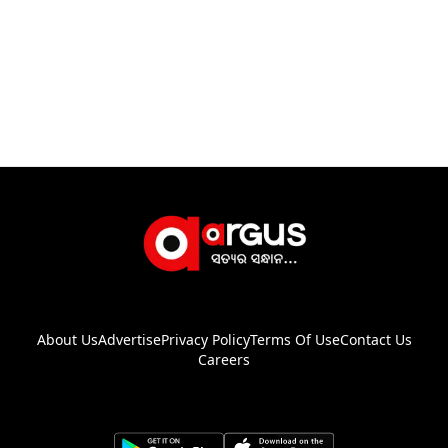
About Us
Advertise
Privacy Policy
Terms Of Use
Contact Us
Careers