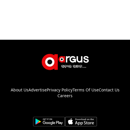
About Us
Advertise
Privacy Policy
Terms Of Use
Contact Us
Careers