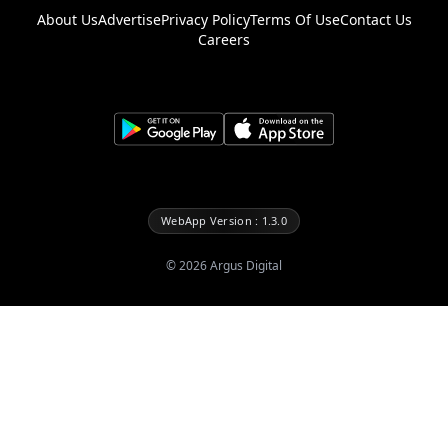
About Us
Advertise
Privacy Policy
Terms Of Use
Contact Us
Careers
WebApp Version : 1.3.0
©
2026
Argus Digital