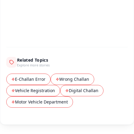
Download Free:
Android - Scan QR
iOS - Scan QR
Related Topics
Explore more stories
E-Challan Error
Wrong Challan
Vehicle Registration
Digital Challan
Motor Vehicle Department