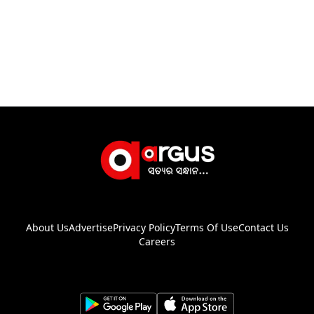
About Us
Advertise
Privacy Policy
Terms Of Use
Contact Us
Careers