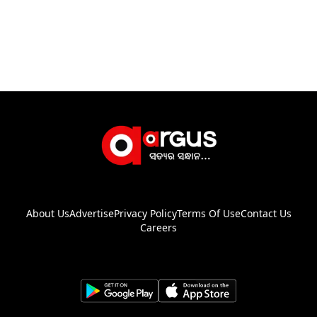
About Us
Advertise
Privacy Policy
Terms Of Use
Contact Us
Careers