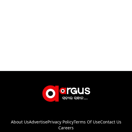
About Us
Advertise
Privacy Policy
Terms Of Use
Contact Us
Careers