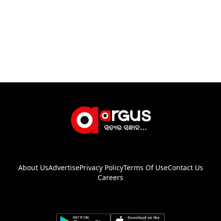
About Us
Advertise
Privacy Policy
Terms Of Use
Contact Us
Careers