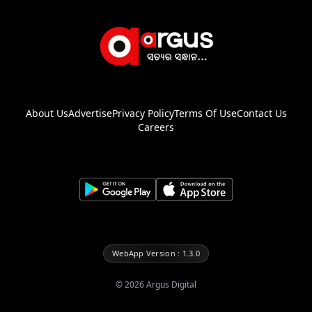
About Us
Advertise
Privacy Policy
Terms Of Use
Contact Us
Careers
WebApp Version : 1.3.0
©
2026
Argus Digital