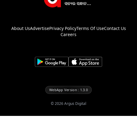
About Us
Advertise
Privacy Policy
Terms Of Use
Contact Us
Careers
WebApp Version : 1.3.0
©
2026
Argus Digital