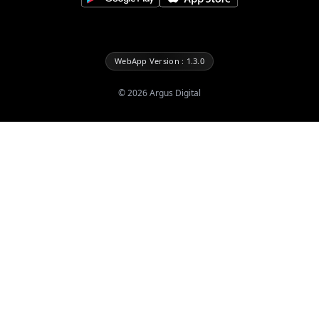
WebApp Version : 1.3.0
©
2026
Argus Digital