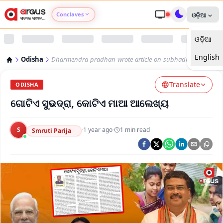
Conclaves
ଓଡ଼ିଆ
ଓଡ଼ିଆ
Argus Agri Vikas
English
Odisha
Dharmendra-pradhan-wrote-article-on-subhadra-yojana
Argus Nari Shakti
Translate
ODISHA
Argus Education Next
ଗୋଟିଏ ସୁଭଦ୍ରା, କୋଟିଏ ମାଆ ଆଲେଖ୍ୟ
Argus Health Connect
S
·
1 year ago
·
1
min read
Smruti Parija
Argus Swaad Odisha
Argus Chalo Dekhein Apna Desh