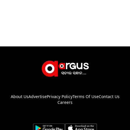
About Us
Advertise
Privacy Policy
Terms Of Use
Contact Us
Careers