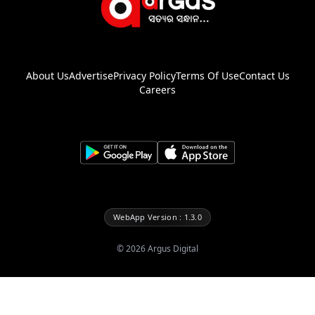
About Us
Advertise
Privacy Policy
Terms Of Use
Contact Us
Careers
WebApp Version : 1.3.0
©
2026
Argus Digital