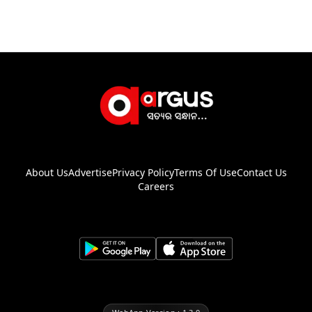
About Us
Advertise
Privacy Policy
Terms Of Use
Contact Us
Careers