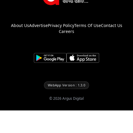
About Us
Advertise
Privacy Policy
Terms Of Use
Contact Us
Careers
WebApp Version : 1.3.0
©
2026
Argus Digital