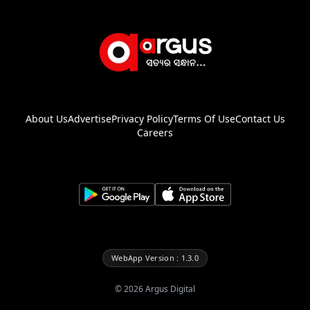
About Us
Advertise
Privacy Policy
Terms Of Use
Contact Us
Careers
WebApp Version : 1.3.0
©
2026
Argus Digital