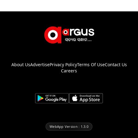
About Us
Advertise
Privacy Policy
Terms Of Use
Contact Us
Careers
WebApp Version : 1.3.0