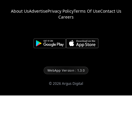
About Us
Advertise
Privacy Policy
Terms Of Use
Contact Us
Careers
WebApp Version : 1.3.0
©
2026
Argus Digital