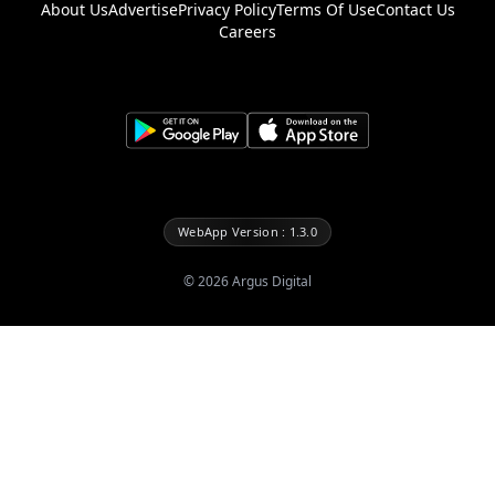
About Us
Advertise
Privacy Policy
Terms Of Use
Contact Us
Careers
WebApp Version : 1.3.0
©
2026
Argus Digital