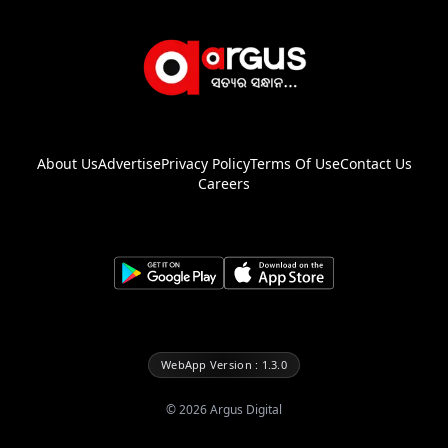
About Us
Advertise
Privacy Policy
Terms Of Use
Contact Us
Careers
WebApp Version : 1.3.0
©
2026
Argus Digital