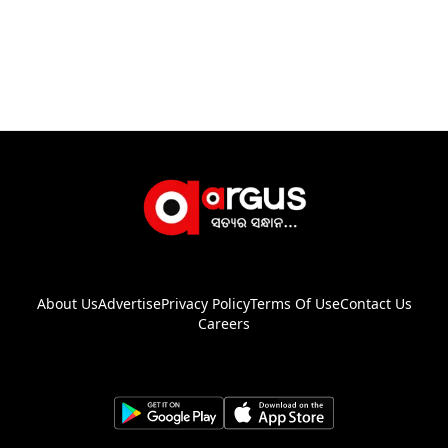
About Us
Advertise
Privacy Policy
Terms Of Use
Contact Us
Careers