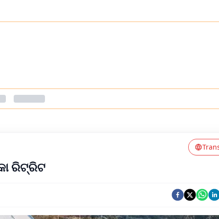
Tran
 ରିଟ୍ରିଟ