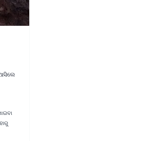
 ଆସିଲେ
କ
ଖାଇବା
ହାରୁ