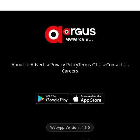
About Us
Advertise
Privacy Policy
Terms Of Use
Contact Us
Careers
WebApp Version : 1.3.0