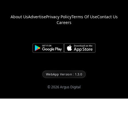
About Us
Advertise
Privacy Policy
Terms Of Use
Contact Us
Careers
WebApp Version : 1.3.0
©
2026
Argus Digital