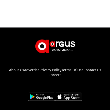
About Us
Advertise
Privacy Policy
Terms Of Use
Contact Us
Careers