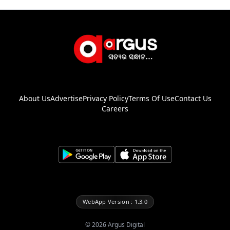
About Us
Advertise
Privacy Policy
Terms Of Use
Contact Us
Careers
WebApp Version : 1.3.0
©
2026
Argus Digital