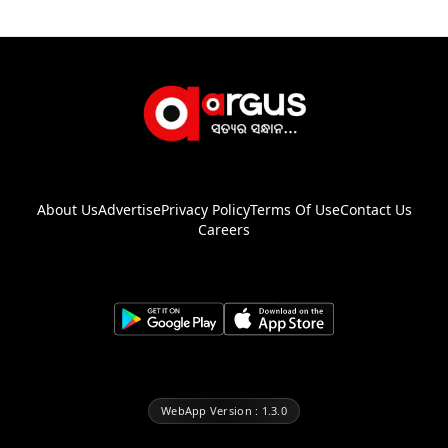
About Us
Advertise
Privacy Policy
Terms Of Use
Contact Us
Careers
WebApp Version : 1.3.0