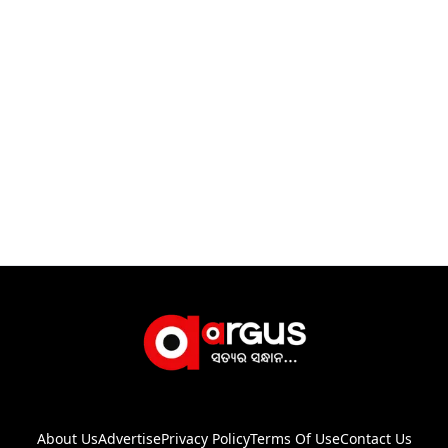
About Us
Advertise
Privacy Policy
Terms Of Use
Contact Us