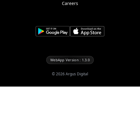
Careers
WebApp Version : 1.3.0
©
2026
Argus Digital