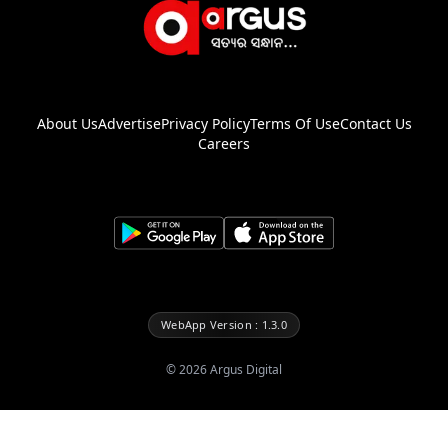
About Us
Advertise
Privacy Policy
Terms Of Use
Contact Us
Careers
WebApp Version : 1.3.0
©
2026
Argus Digital