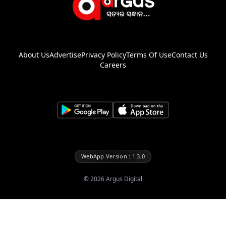
About Us
Advertise
Privacy Policy
Terms Of Use
Contact Us
Careers
WebApp Version : 1.3.0
©
2026
Argus Digital