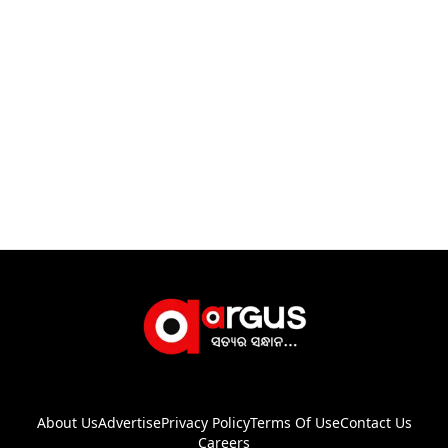
About Us
Advertise
Privacy Policy
Terms Of Use
Contact Us
Careers