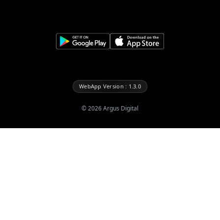
WebApp Version : 1.3.0
©
2026
Argus Digital