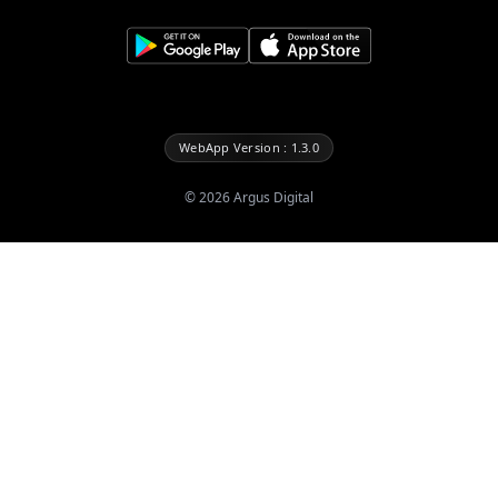
WebApp Version : 1.3.0
©
2026
Argus Digital