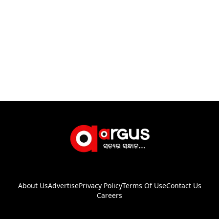
About Us
Advertise
Privacy Policy
Terms Of Use
Contact Us
Careers