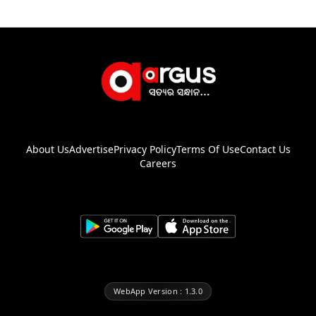
About Us
Advertise
Privacy Policy
Terms Of Use
Contact Us
Careers
WebApp Version : 1.3.0