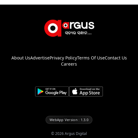
About Us
Advertise
Privacy Policy
Terms Of Use
Contact Us
Careers
WebApp Version : 1.3.0
©
2026
Argus Digital