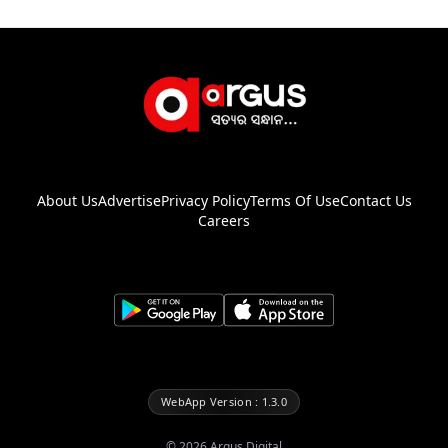
About Us
Advertise
Privacy Policy
Terms Of Use
Contact Us
Careers
WebApp Version : 1.3.0
©
2026
Argus Digital