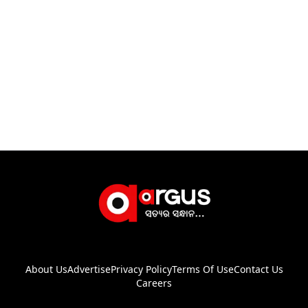
About Us
Advertise
Privacy Policy
Terms Of Use
Contact Us
Careers