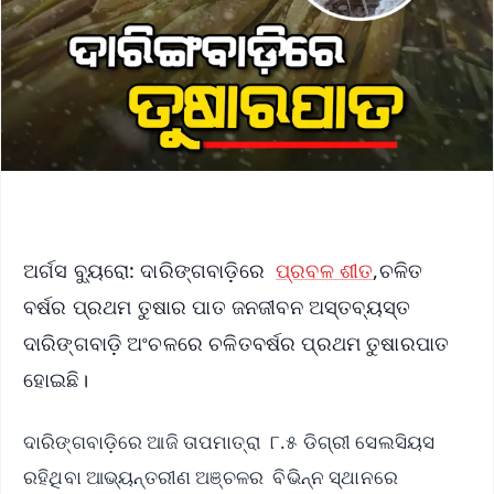
ଅର୍ଗସ ବ୍ୟୁରୋ: ଦାରିଙ୍ଗବାଡ଼ିରେ
ପ୍ରବଳ ଶୀତ
,ଚଳିତ
ବର୍ଷର ପ୍ରଥମ ତୁଷାର ପାତ ଜନଜୀବନ ଅସ୍ତବ୍ୟସ୍ତ
ଦାରିଙ୍ଗବାଡ଼ି ଅଂଚଳରେ ଚଳିତବର୍ଷର ପ୍ରଥମ ତୁଷାରପାତ
ହୋଇଛି।
ଦାରିଙ୍ଗବାଡ଼ିରେ ଆଜି ତାପମାତ୍ରା ୮.୫ ଡିଗ୍ରୀ ସେଲସିୟସ
ରହିଥିବା ଆଭ୍ୟନ୍ତରୀଣ ଅଞ୍ଚଳର ବିଭିନ୍ନ ସ୍ଥାନରେ