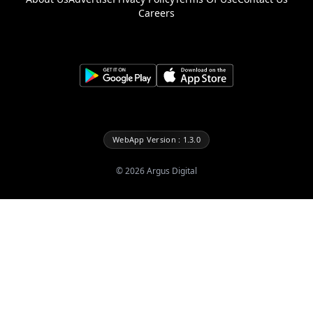
Careers
WebApp Version : 1.3.0
©
2026
Argus Digital