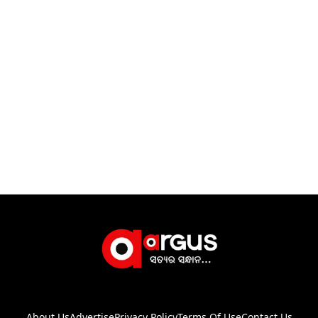
About Us
Advertise
Privacy Policy
Terms Of Use
Contact Us