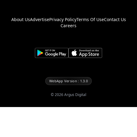
About Us
Advertise
Privacy Policy
Terms Of Use
Contact Us
Careers
WebApp Version : 1.3.0
©
2026
Argus Digital