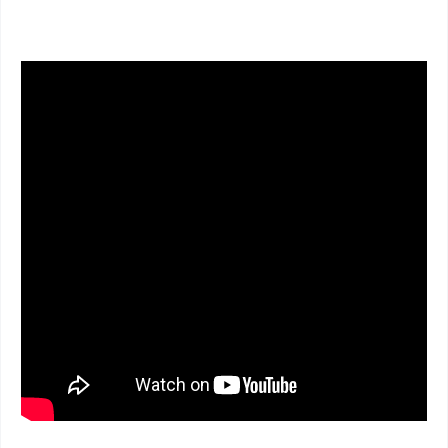
iOS - Scan QR