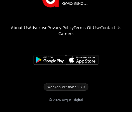
About Us
Advertise
Privacy Policy
Terms Of Use
Contact Us
Careers
WebApp Version : 1.3.0
©
2026
Argus Digital