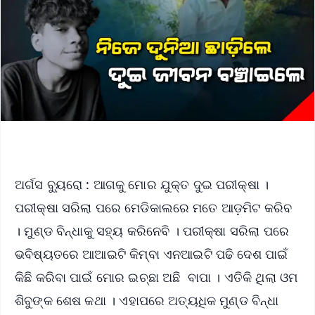
ଅର୍ଗସ ବ୍ୟୁରୋ : ଆଗକୁ ମୋର ଯୁକ୍ତ ଦୁଇ ପରୀକ୍ଷା ।
ପରୀକ୍ଷା ସରିଲା ପରେ ମେଡିକାଲରେ ମତେ ଆଡ଼ମିଟ କରିବ
। ମୁଣ୍ଡ ବିନ୍ଧାକୁ ସହ୍ୟ କରିନେବି । ପରୀକ୍ଷା ସରିଲା ପରେ
ଭବିଷ୍ୟତରେ ଆଆଇଟି କିମ୍ବା ଏନଆଇଟି ପଢି ଦେଶ ପାଇଁ
କିଛି କରିବା ପାଇଁ ମୋର ଇଚ୍ଛା ଅଛି ବାପା । ଏତିକି ଥିଲା ଓମ
ଶିବୁଙ୍କ ଶେଷ କଥା । ଏହାପରେ ଅତ୍ୟଧିକ ମୁଣ୍ଡ ବିନ୍ଧା