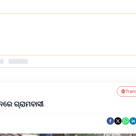
Tran
ନରେ ଗ୍ରାମବାସୀ