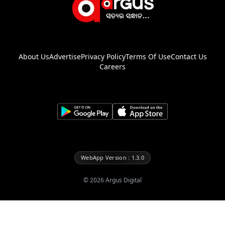
About Us
Advertise
Privacy Policy
Terms Of Use
Contact Us
Careers
WebApp Version : 1.3.0
©
2026
Argus Digital