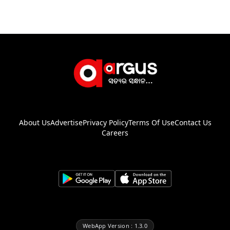
About Us
Advertise
Privacy Policy
Terms Of Use
Contact Us
Careers
WebApp Version : 1.3.0