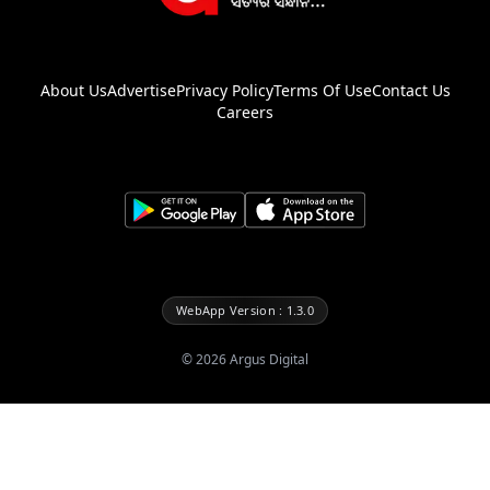
About Us
Advertise
Privacy Policy
Terms Of Use
Contact Us
Careers
WebApp Version : 1.3.0
©
2026
Argus Digital