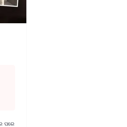
ାର ପରେ