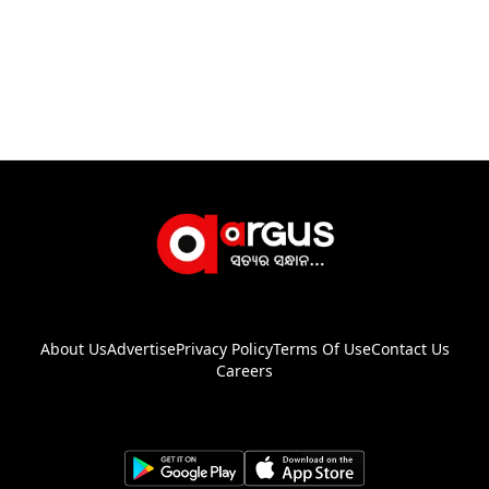
About Us
Advertise
Privacy Policy
Terms Of Use
Contact Us
Careers