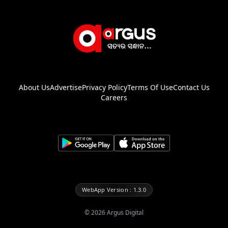
About Us
Advertise
Privacy Policy
Terms Of Use
Contact Us
Careers
WebApp Version : 1.3.0
©
2026
Argus Digital