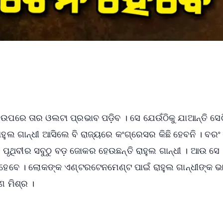
 ଉପରେ ତାର ଓଲଟା ପ୍ରଭାବ ପଡ଼ିବ । ସେ ଯେଉଁଠିକୁ ଯାଆନ୍ତି ସେଠ
ଲ ଗାନ୍ଧୀ ଆସିଲେ ବି ରାଜ୍ୟରେ କଂଗ୍ରେସର କିଛି ହେବନି । ବରଂ
ୃଥିବୀର ସବୁଠୁ ବଡ଼ ଜୋକର ହେଉଛନ୍ତି ରାହୁଲ ଗାନ୍ଧୀ । ଆଉ ସେ
ବେ । ଲୋକଙ୍କ ଏଣ୍ଟରଟେନମେଣ୍ଟ ପାଇଁ ରାହୁଲ ଗାନ୍ଧୀଙ୍କ 
ଣ ମିଶ୍ର ।