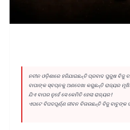
ନବୀନ ଓଡ଼ିଶାରେ ହଜିଯାଇଛନ୍ତି ପ୍ରବାଦ ପୁରୁଷ ବିଜୁ ବ
ବାପାଙ୍କ ସ୍ବପ୍ନକୁ ଅଣଦେଖା କରୁଛନ୍ତି ରାଜ୍ୟର ମୂ
ଯିଏ ବାପର ନୁହେଁ ସେ କେମିତି ହେଲା ରାଜ୍ୟର !
ଏପଟେ ବିପଦପୂର୍ଣ୍ଣ ଜୀବନ ବିତାଉଛନ୍ତି ବିଜୁ ବାବୁଙ୍କ